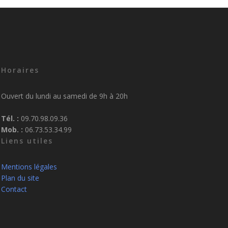
Horaires
Ouvert du lundi au samedi de 9h à 20h
Tél. :
09.70.98.09.36
Mob. :
06.73.53.34.99
Liens utiles
Mentions légales
Plan du site
Contact