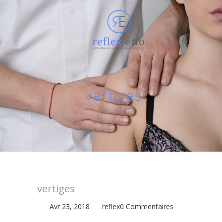
vertiges
vertiges
Avr 23, 2018
reflex
0 Commentaires