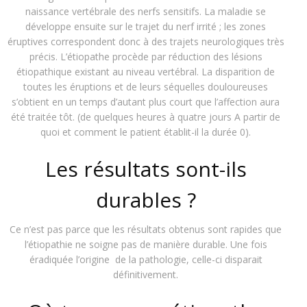
naissance vertébrale
des nerfs sensitifs.
La maladie se
développe
ensuite
sur le trajet du nerf irrité
; les zones
éruptives correspondent donc à des trajets neurologiques très
précis.
L’étiopathe procède par réduction des lésions
étiopathique existant
au niveau vertébral
.
La disparition de
toutes les éruptions et de leurs séquelles douloureuses
s’obtient en un temps d’autant plus court que l’affection aura
été traitée tôt.
(
de quelques heures
à quatre jours
A partir de
quoi et comment le patient établit-il
la durée
0
).
Les résultats sont-ils
durables ?
Ce n
’
est pas
parce que
les résultats obtenus sont rapides que
l
’
étiopathie ne soigne pas de manière durable. Une fois
éradiquée l
’
origine de la pathologie
,
celle-ci disparait
définitivement.