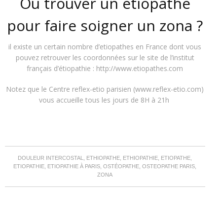
Où
trouver un étiopathe
pour
faire soigner un
zona ?
il existe un certain nombre d
’
et
iopathes en
France
dont
vous
pouvez retrouver les coordonnées sur le site de l’institut
français d’étiopathie :
http://www.etiopathes.com
Notez que le Centre reflex-etio parisien (
www.reflex-etio.com
)
vous accueille tous les jours de 8H à 21h
DOULEUR INTERCOSTAL, ETHIOPATHE, ETHIOPATHIE, ETIOPATHE,
ETIOPATHIE, ETIOPATHIE À PARIS, OSTÉOPATHE, OSTEOPATHE PARIS,
ZONA