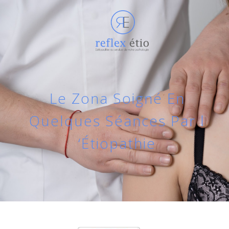
Le Zona Soigné En
Quelques Séances Par l
‘Étiopathie