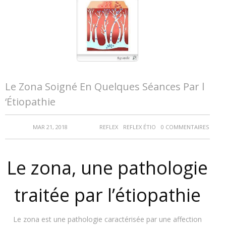
Le Zona Soigné En Quelques Séances Par l
‘Étiopathie
MAR 21, 2018
REFLEX
REFLEX ÉTIO
0 COMMENTAIRES
Le zona, une pathologie
traitée par l’étiopathie
Le zona est une pathologie
caractérisée
par une affection