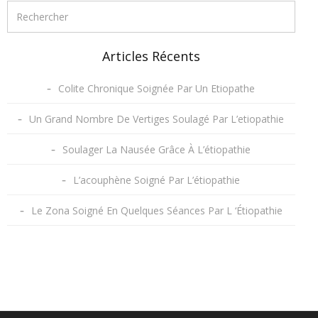
Articles Récents
Colite Chronique Soignée Par Un Etiopathe
Un Grand Nombre De Vertiges Soulagé Par L’etiopathie
Soulager La Nausée Grâce À L’étiopathie
L’acouphène Soigné Par L’étiopathie
Le Zona Soigné En Quelques Séances Par L ‘Étiopathie