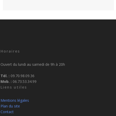
Horaires
Ouvert du lundi au samedi de 9h à 20h
Tél. :
09.70.98.09.36
Mob. :
06.73.53.34.99
Liens utiles
Mentions légales
Plan du site
Contact