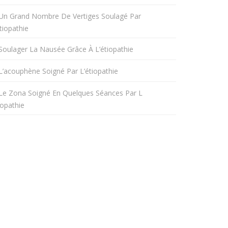
Un Grand Nombre De Vertiges Soulagé Par
tiopathie
Soulager La Nausée Grâce À L’étiopathie
L’acouphène Soigné Par L’étiopathie
Le Zona Soigné En Quelques Séances Par L
iopathie