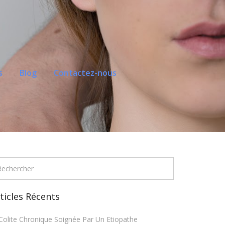
s
Blog
Contactez-nous
ticles Récents
Colite Chronique Soignée Par Un Etiopathe