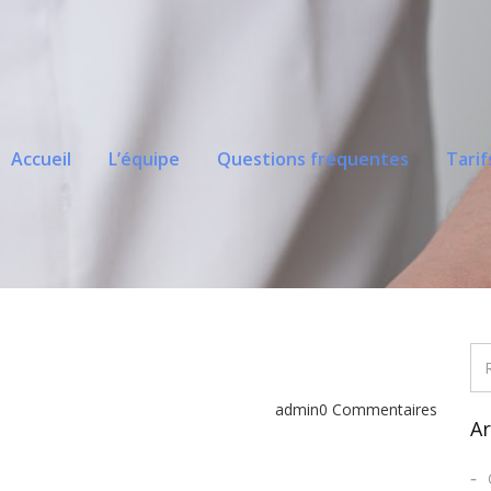
Accueil
L’équipe
Questions fréquentes
Tarif
admin
0 Commentaires
Ar