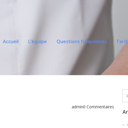
Accueil
L’équipe
Questions fréquentes
Tarif
admin
0 Commentaires
Ar