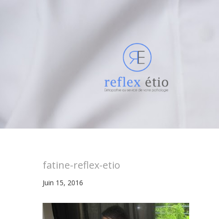
fatine-reflex-etio
Juin 15, 2016