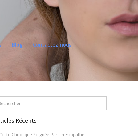
s
Blog
Contactez-nous
ticles Récents
Colite Chronique Soignée Par Un Etiopathe