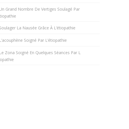
Un Grand Nombre De Vertiges Soulagé Par
tiopathie
Soulager La Nausée Grâce À L’étiopathie
L’acouphène Soigné Par L’étiopathie
Le Zona Soigné En Quelques Séances Par L
iopathie