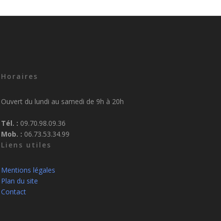
Horaires
Ouvert du lundi au samedi de 9h à 20h
Tél. :
09.70.98.09.36
Mob. :
06.73.53.34.99
Liens utiles
Mentions légales
Plan du site
Contact