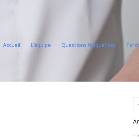
Accueil
L’équipe
Questions fréquentes
Tarif
Ar