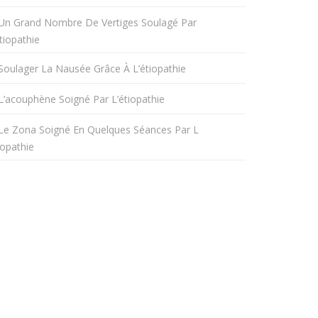
Un Grand Nombre De Vertiges Soulagé Par
tiopathie
Soulager La Nausée Grâce À L’étiopathie
L’acouphène Soigné Par L’étiopathie
Le Zona Soigné En Quelques Séances Par L
iopathie