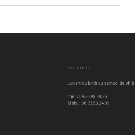
Horaires
Ouvert du lundi au samedi de 9h à
Tél. :
09.70.98.09.36
Mob. :
06.73.53.34.99