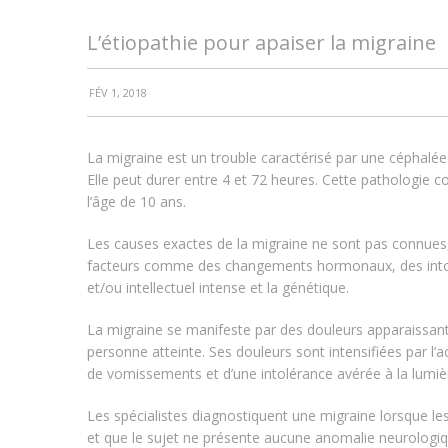
L’étiopathie pour apaiser la migraine
FÉV 1, 2018
La migraine est un trouble caractérisé par une céphalée 
Elle peut durer entre 4 et 72 heures. Cette pathologie 
l’âge de 10 ans.
Les causes exactes de la migraine ne sont pas connues,
facteurs comme des changements hormonaux, des intolér
et/ou intellectuel intense et la génétique.
La migraine se manifeste par des douleurs apparaissant s
personne atteinte. Ses douleurs sont intensifiées par l
de vomissements et d’une intolérance avérée à la lumièr
Les spécialistes diagnostiquent une migraine lorsque le
et que le sujet ne présente aucune anomalie neurologiq