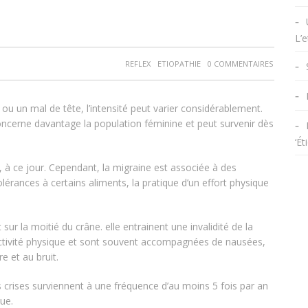
L’e
REFLEX
ETIOPATHIE
0 COMMENTAIRES
ou un mal de tête, l’intensité peut varier considérablement.
concerne davantage la population féminine et peut survenir dès
‘Ét
 à ce jour. Cependant, la migraine est associée à des
ances à certains aliments, la pratique d’un effort physique
ur la moitié du crâne. elle entrainent une invalidité de la
’activité physique et sont souvent accompagnées de nausées,
e et au bruit.
s crises surviennent à une fréquence d’au moins 5 fois par an
ue.