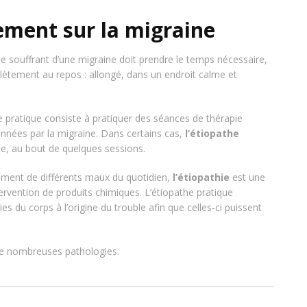
vement sur la migraine
e souffrant d’une migraine doit prendre le temps nécessaire,
lètement au repos : allongé, dans un endroit calme et
te pratique consiste à pratiquer des séances de thérapie
onnées par la migraine. Dans certains cas,
l’étiopathe
ie, au bout de quelques sessions.
tement de différents maux du quotidien,
l’étiopathie
est une
ervention de produits chimiques. L’étiopathe pratique
 du corps à l’origine du trouble afin que celles-ci puissent
de nombreuses pathologies.