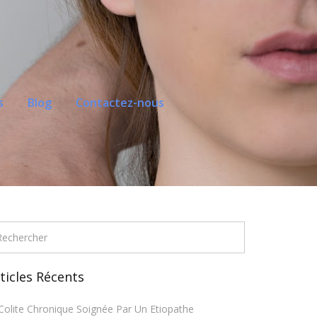
s
Blog
Contactez-nous
ticles Récents
Colite Chronique Soignée Par Un Etiopathe