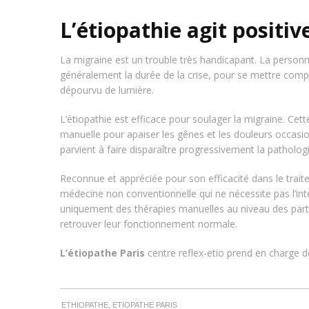
L’étiopathie agit positi
La migraine est un trouble très handicapant. La personn
généralement la durée de la crise, pour se mettre comp
dépourvu de lumière.
L’étiopathie est efficace pour soulager la migraine. Cet
manuelle pour apaiser les gênes et les douleurs occasi
parvient à faire disparaître progressivement la patholog
Reconnue et appréciée pour son efficacité dans le trai
médecine non conventionnelle qui ne nécessite pas l’int
uniquement des thérapies manuelles au niveau des parties
retrouver leur fonctionnement normale.
L’étiopathe Paris
centre reflex-etio prend en charge 
ETHIOPATHE, ETIOPATHE PARIS