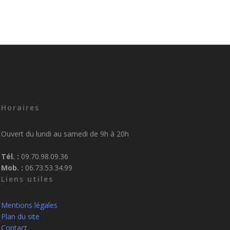
Horaires
Ouvert du lundi au samedi de 9h à 20h
Tél. :
09.70.98.09.36
Mob. :
06.73.53.34.99
Liens utiles
Mentions légales
Plan du site
Contact