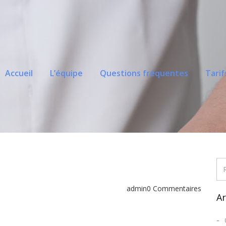
Accueil
L’équipe
Questions fréquentes
Tarif
admin
0 Commentaires
Ar