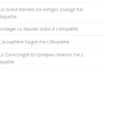
Un Grand Nombre De Vertiges Soulagé Par
tiopathie
Soulager La Nausée Grâce À L’étiopathie
L’acouphène Soigné Par L’étiopathie
Le Zona Soigné En Quelques Séances Par L
iopathie