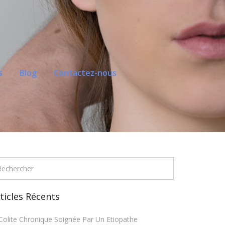
s
Blog
Contactez-nous
ticles Récents
Colite Chronique Soignée Par Un Etiopathe