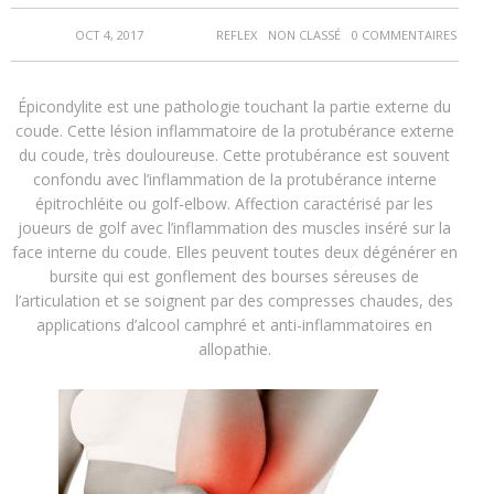
OCT 4, 2017
REFLEX
NON CLASSÉ
0 COMMENTAIRES
Épicondylite est une pathologie touchant la partie externe du
coude. Cette lésion inflammatoire de la protubérance externe
du coude, très douloureuse. Cette protubérance est souvent
confondu avec l’inflammation de la protubérance interne
épitrochléite ou golf-elbow. Affection caractérisé par les
joueurs de golf avec l’inflammation des muscles inséré sur la
face interne du coude. Elles peuvent toutes deux dégénérer en
bursite qui est gonflement des bourses séreuses de
l’articulation et se soignent par des compresses chaudes, des
applications d’alcool camphré et anti-inflammatoires en
allopathie.