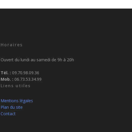
Horaires
Ouvert du lundi au samedi de 9h à 20h
Tél. :
09.70.98.09.36
Mob. :
06.73.53.34.99
Liens utiles
Mentions légales
Plan du site
Contact