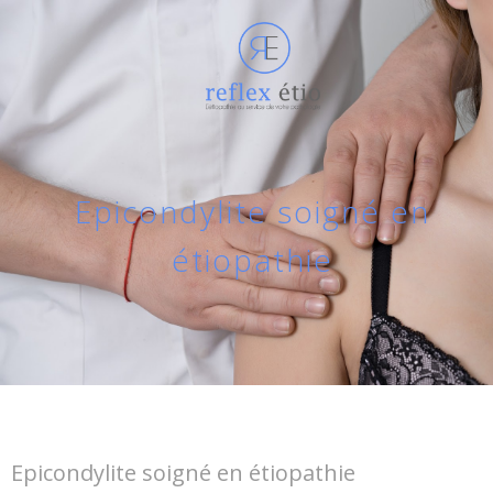
Epicondylite soigné en
étiopathie
Epicondylite soigné en étiopathie