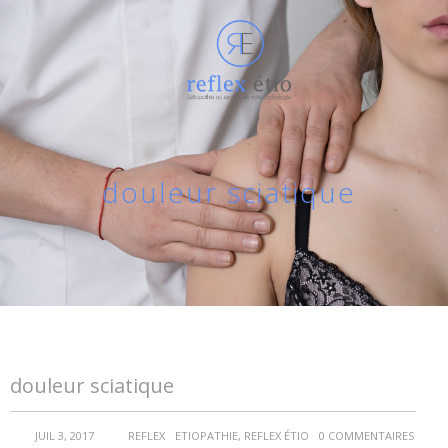
douleur sciatique
douleur sciatique
JUIL 3, 2017
REFLEX
ETIOPATHIE
,
REFLEX ÉTIO
0 COMMENTAIRES