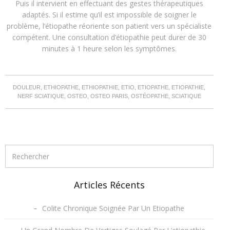
Puis il intervient en effectuant des gestes thérapeutiques
adaptés. Si il estime qu’il est impossible de soigner le
problème, l’étiopathe réoriente son patient vers un spécialiste
compétent. Une consultation d’étiopathie peut durer de 30
minutes à 1 heure selon les symptômes.
DOULEUR, ETHIOPATHE, ETHIOPATHIE, ETIO, ETIOPATHE, ETIOPATHIE,
NERF SCIATIQUE, OSTEO, OSTEO PARIS, OSTÉOPATHE, SCIATIQUE
Articles Récents
Colite Chronique Soignée Par Un Etiopathe