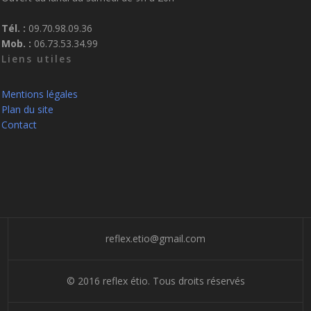
Tél. :
09.70.98.09.36
Mob. :
06.73.53.34.99
Liens utiles
Mentions légales
Plan du site
Contact
reflex.etio@gmail.com
© 2016 reflex étio. Tous droits réservés