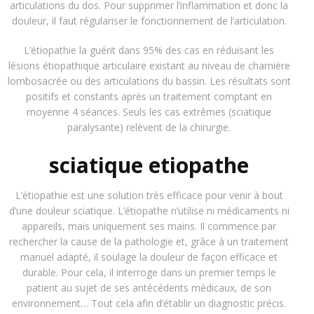
articulations du dos. Pour supprimer l’inflammation et donc la
douleur, il faut régulariser le fonctionnement de l’articulation.
L’étiopathie la guérit dans 95% des cas en réduisant les
lésions étiopathique articulaire existant au niveau de charnière
lombosacrée ou des articulations du bassin. Les résultats sont
positifs et constants après un traitement comptant en
moyenne 4 séances. Seuls les cas extrêmes (sciatique
paralysante) relèvent de la chirurgie.
sciatique etiopathe
L’étiopathie est une solution très efficace pour venir à bout
d’une
douleur sciatique
. L’étiopathe n’utilise ni médicaments ni
appareils, mais uniquement ses mains. Il commence par
rechercher la cause de la pathologie et, grâce à un traitement
manuel adapté, il soulage la douleur de façon efficace et
durable. Pour cela, il interroge dans un premier temps le
patient au sujet de ses antécédents médicaux, de son
environnement… Tout cela afin d’établir un diagnostic précis.