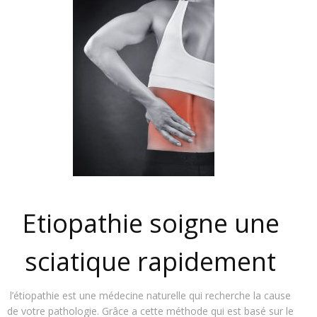
Etiopathie soigne une
sciatique rapidement
l’étiopathie est une médecine naturelle qui recherche la cause
de votre pathologie. Grâce a cette méthode qui est basé sur le