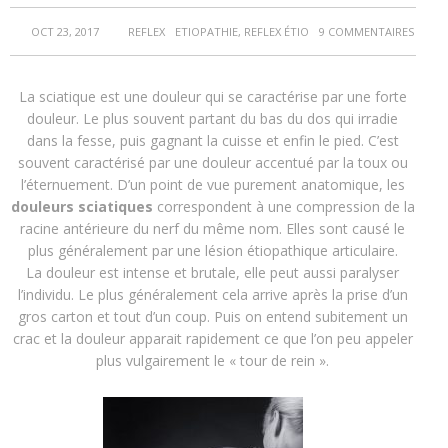
OCT 23, 2017
REFLEX
ETIOPATHIE
,
REFLEX ÉTIO
9 COMMENTAIRES
La sciatique est une douleur qui se caractérise par une forte
douleur. Le plus souvent partant du bas du dos qui irradie
dans la fesse, puis gagnant la cuisse et enfin le pied. C’est
souvent caractérisé par une douleur accentué par la toux ou
l’éternuement. D’un point de vue purement anatomique, les
douleurs sciatiques
correspondent à une compression de la
racine antérieure du nerf du même nom. Elles sont causé le
plus généralement par une lésion étiopathique articulaire.
La douleur est intense et brutale, elle peut aussi paralyser
l’individu. Le plus généralement cela arrive après la prise d’un
gros carton et tout d’un coup. Puis on entend subitement un
crac et la douleur apparait rapidement ce que l’on peu appeler
plus vulgairement le « tour de rein ».