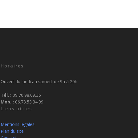
Horaires
Ouvert du lundi au samedi de 9h à 20h
Tél. :
09.70.98.09.36
Mob. :
06.73.53.34.99
Liens utiles
Mentions légales
Plan du site
Contact