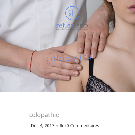
colopathie
colopathie
Déc 4, 2017
reflex
0 Commentaires