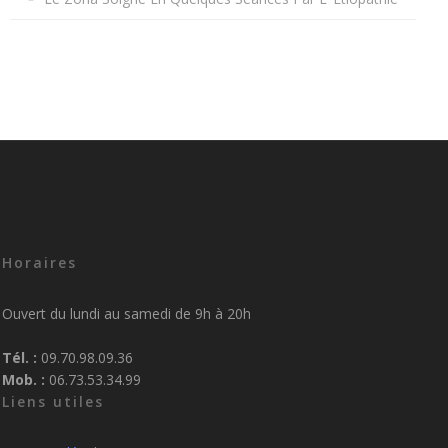
Horaires
Ouvert du lundi au samedi de 9h à 20h
Tél. :
09.70.98.09.36
Mob. :
06.73.53.34.99
Liens utiles