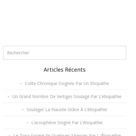
Articles Récents
Colite Chronique Soignée Par Un Etiopathe
Un Grand Nombre De Vertiges Soulagé Par L’etiopathie
Soulager La Nausée Grâce À L’étiopathie
L’acouphène Soigné Par L’étiopathie
Le Zona Soigné En Quelques Séances Par L ‘Étiopathie