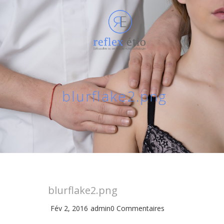
blurflake2.png
blurflake2.png
Fév 2, 2016
admin
0 Commentaires