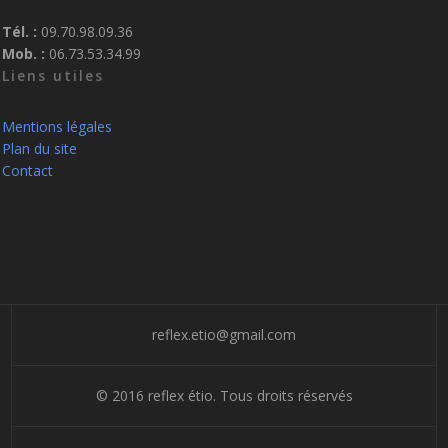
Tél. :
09.70.98.09.36
Mob. :
06.73.53.34.99
Liens utiles
Mentions légales
Plan du site
Contact
reflex.etio@gmail.com
© 2016 reflex étio. Tous droits réservés